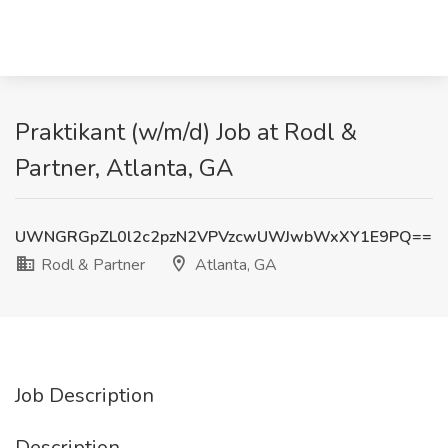
Praktikant (w/m/d) Job at Rodl &
Partner, Atlanta, GA
UWNGRGpZL0l2c2pzN2VPVzcwUWJwbWxXY1E9PQ==
Rodl & Partner
Atlanta, GA
Job Description
Description