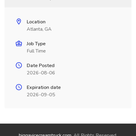
Location
Atlanta, GA
Job Type
Full Time
Date Posted
2026-08-06
Expiration date
2026-09-05
biggayicecreamtruck.com
. All Rights Reserved.