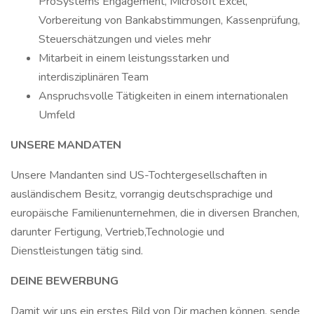
ProSystems Engagement, Microsoft Excel,
Vorbereitung von Bankabstimmungen, Kassenprüfung,
Steuerschätzungen und vieles mehr
Mitarbeit in einem leistungsstarken und
interdisziplinären Team
Anspruchsvolle Tätigkeiten in einem internationalen
Umfeld
UNSERE MANDATEN
Unsere Mandanten sind US-Tochtergesellschaften in
ausländischem Besitz, vorrangig deutschsprachige und
europäische Familienunternehmen, die in diversen Branchen,
darunter Fertigung, Vertrieb,Technologie und
Dienstleistungen tätig sind.
DEINE BEWERBUNG
Damit wir uns ein erstes Bild von Dir machen können, sende